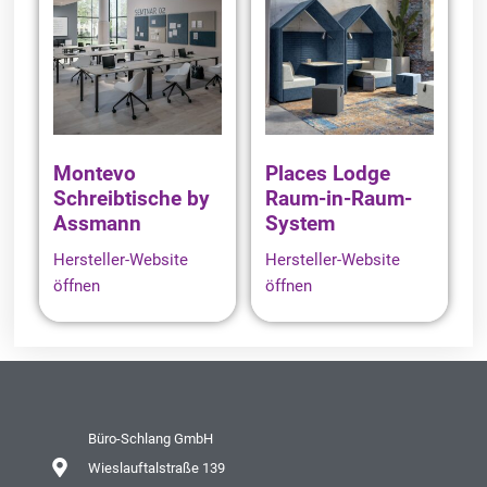
Montevo
Places Lodge
Schreibtische by
Raum-in-Raum-
Assmann
System
Hersteller-Website
Hersteller-Website
öffnen
öffnen
Büro-Schlang GmbH
Wieslauftalstraße 139