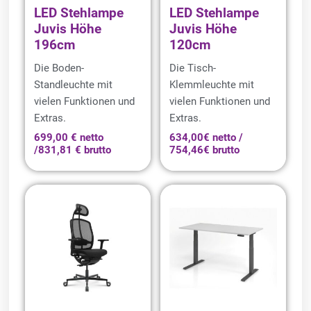
LED Stehlampe
LED Stehlampe
Juvis Höhe
Juvis Höhe
196cm
120cm
Die Boden-
Die Tisch-
Standleuchte mit
Klemmleuchte mit
vielen Funktionen und
vielen Funktionen und
Extras.
Extras.
699,00 € netto
634,00€ netto /
/831,81 € brutto
754,46€ brutto