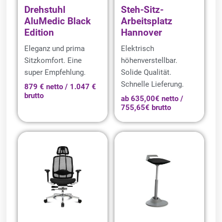
Drehstuhl
Steh-Sitz-
AluMedic Black
Arbeitsplatz
Edition
Hannover
Eleganz und prima
Elektrisch
Sitzkomfort. Eine
höhenverstellbar.
super Empfehlung.
Solide Qualität.
Schnelle Lieferung.
879 € netto / 1.047 €
brutto
ab 635,00€ netto /
755,65€ brutto