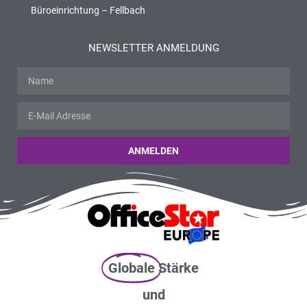
Büroeinrichtung – Fellbach
NEWSLETTER ANMELDUNG
ANMELDEN
Globale
Stärke
und