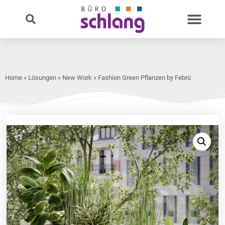
Home
»
Lösungen
»
New Work
» Fashion Green Pflanzen by Febrü