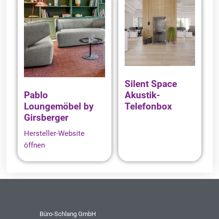
Silent Space
Pablo
Akustik-
Loungemöbel by
Telefonbox
Girsberger
Hersteller-Website
öffnen
Büro-Schlang GmbH