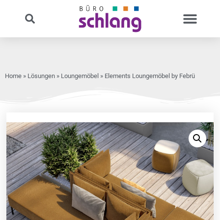
Home
»
Lösungen
»
Loungemöbel
» Elements Loungemöbel by Febrü