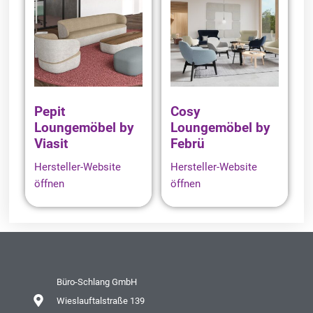
Pepit
Cosy
Loungemöbel by
Loungemöbel by
Viasit
Febrü
Hersteller-Website
Hersteller-Website
öffnen
öffnen
Büro-Schlang GmbH
Wieslauftalstraße 139