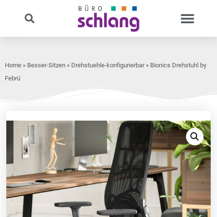
Home
»
Besser-Sitzen
»
Drehstuehle-konfigurierbar
» Bionics Drehstuhl by
Febrü