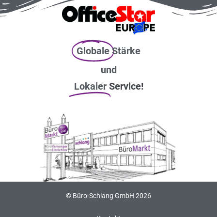
Globale
Stärke
und
Lokaler
Service!
© Büro-Schlang GmbH 2026