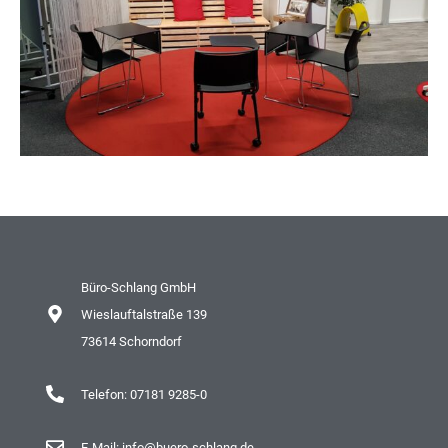
Büro-Schlang GmbH
Wieslauftalstraße 139
73614 Schorndorf
Telefon: 07181 9285-0
E-Mail: info@buero-schlang.de