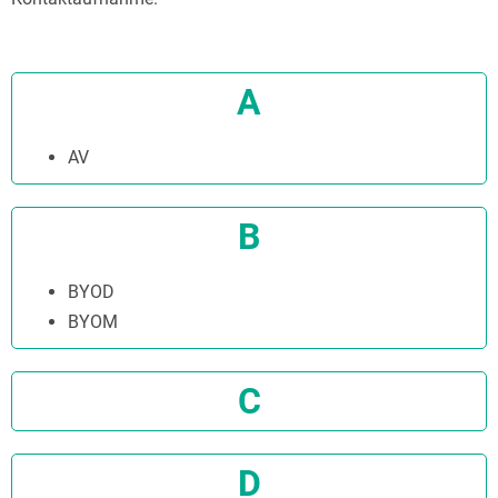
A
AV
B
BYOD
BYOM
C
D