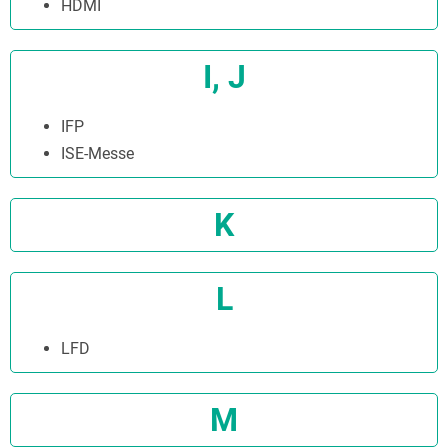
HDMI
I, J
IFP
ISE-Messe
K
L
LFD
M