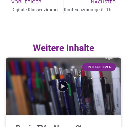
VORHERIGER
NÄCHSTER
Digitale Klassenzimmer in Schorndorf
Konferenzraumgerät ThinkSmart Hub
Weitere Inhalte
UNTERNEHMEN