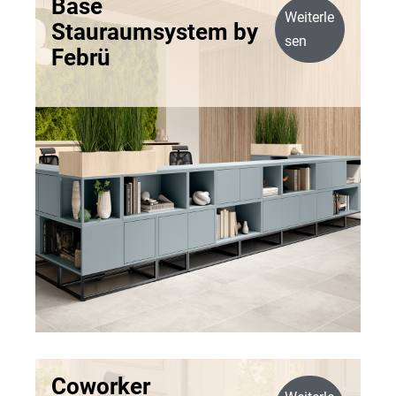
Base
Weiterle
Stauraumsystem by
sen
Febrü
Coworker