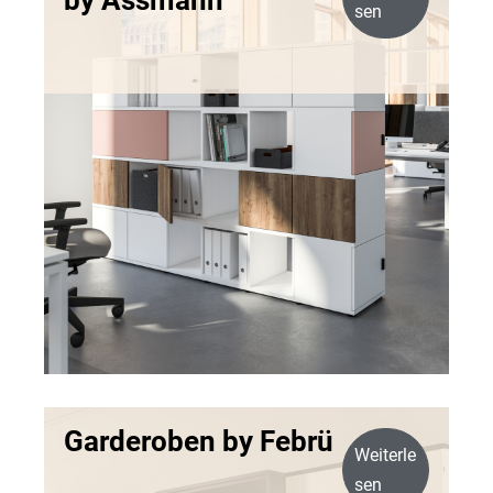
sen
Garderoben by Febrü
Weiterle
sen