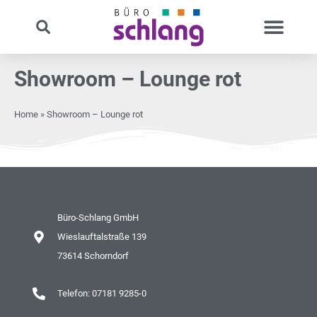
Showroom – Lounge rot
Home
»
Showroom – Lounge rot
Büro-Schlang GmbH
Wieslauftalstraße 139
73614 Schorndorf
Telefon: 07181 9285-0