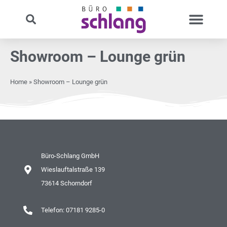
Showroom – Lounge grün
Home
»
Showroom – Lounge grün
Büro-Schlang GmbH
Wieslauftalstraße 139
73614 Schorndorf
Telefon: 07181 9285-0