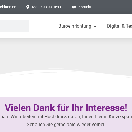
chlang.de
Mo-Fr 09:00-16:00
Kontakt
Büroeinrichtung
Digital & Te
Vielen Dank für Ihr Interesse!
fbau. Wir arbeiten mit Hochdruck daran, Ihnen hier in Kürze spa
Schauen Sie gerne bald wieder vorbei!