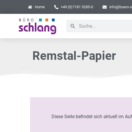
Home
+49 (0)7181 9285-0
info@buero-s
Remstal-Papier
Diese Seite befindet sich aktuell im Au