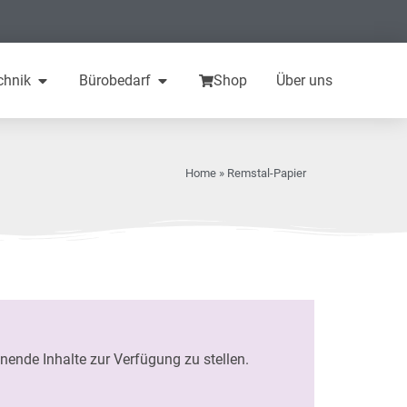
chnik
Bürobedarf
Shop
Über uns
Home
»
Remstal-Papier
nnende Inhalte zur Verfügung zu stellen.