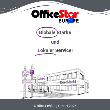
Globale
Stärke
und
Lokaler
Service!
© Büro-Schlang GmbH 2026