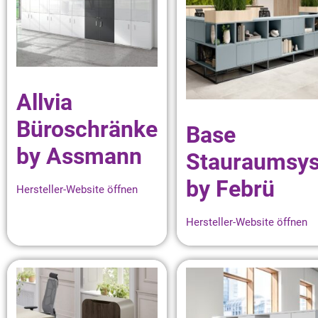
Allvia
Büroschränke
Base
by Assmann
Stauraumsy
by Febrü
Hersteller-Website öffnen
Hersteller-Website öffnen