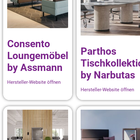
Consento
Parthos
Loungemöbel
Tischkollekti
by Assmann
by Narbutas
Hersteller-Website öffnen
Hersteller-Website öffnen