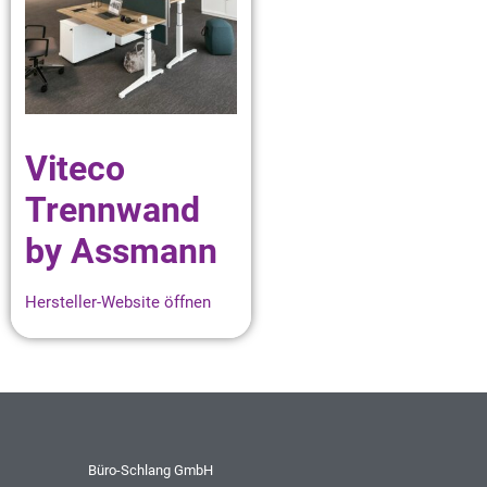
Viteco
Trennwand
by Assmann
Hersteller-Website öffnen
Büro-Schlang GmbH