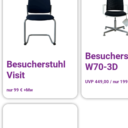
Besuchers
Besucherstuhl
W70-3D
Visit
UVP 449,00 / nur 19
nur 99 € +Mw