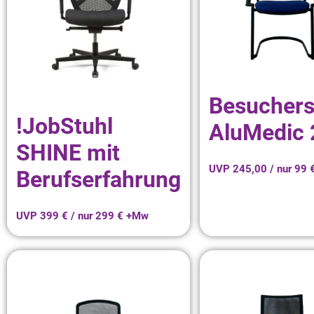
Besuchers
!JobStuhl
AluMedic 
SHINE mit
UVP 245,00 / nur 99
Berufserfahrung
UVP 399 € / nur 299 € +Mw