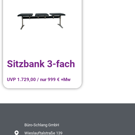
Sitzbank 3-fach
UVP 1.729,00 / nur 999 € +Mw
Büro-Schlang GmbH
Wieslauftalstraße 139