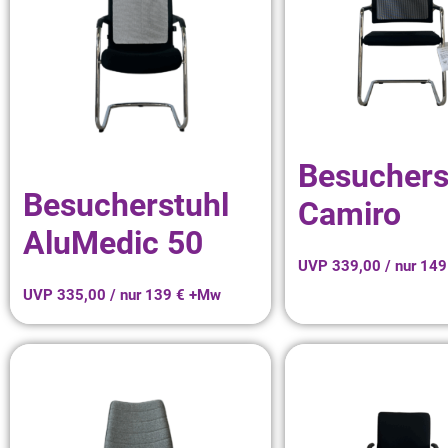
Besuchers
Besucherstuhl
Camiro
AluMedic 50
UVP 339,00 / nur 14
UVP 335,00 / nur 139 € +Mw