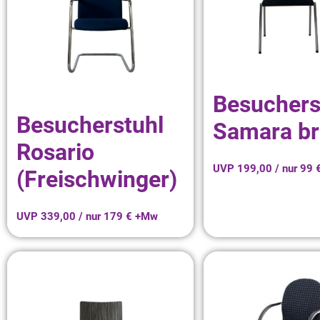
Besuchers
Besucherstuhl
Samara b
Rosario
UVP 199,00 / nur 99
(Freischwinger)
UVP 339,00 / nur 179 € +Mw