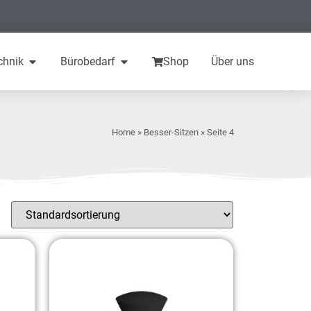
chnik
Bürobedarf
Shop
Über uns
Home
»
Besser-Sitzen
» Seite 4