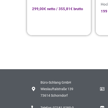
Hoc
299,00€ netto / 355,81€ brutto
199 
Büro-Schlang GmbH
Wieslauftalstraße 139
73614 Schorndorf
Telefon: 07181 9285-0