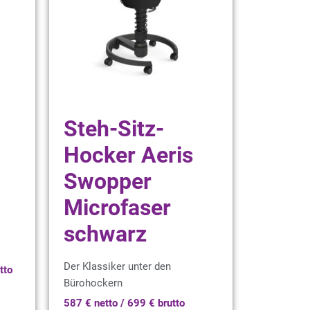
Steh-Sitz-
Hocker Aeris
Swopper
Microfaser
schwarz
Der Klassiker unter den
tto
Bürohockern
587 € netto / 699 € brutto