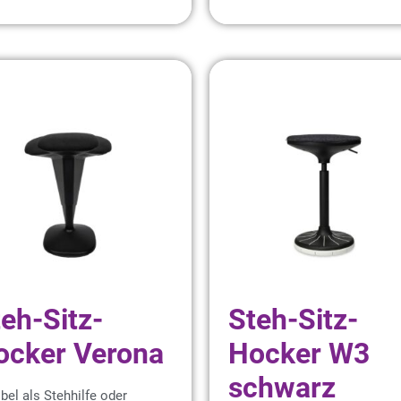
eh-Sitz-
Steh-Sitz-
ocker Verona
Hocker W3
schwarz
ibel als Stehhilfe oder