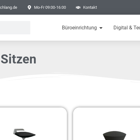
chlang.de
Mo-Fr 09:00-16:00
Kontakt
Büroeinrichtung
Digital & Te
-Sitzen