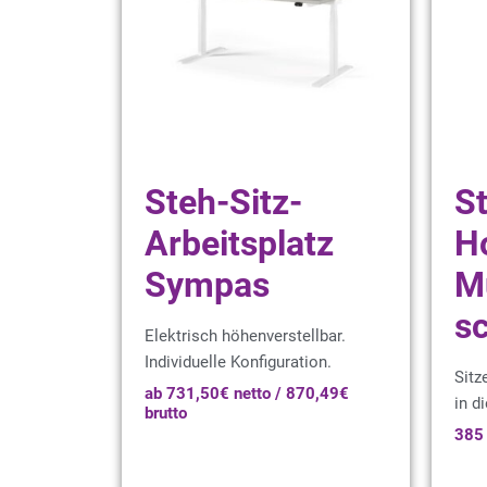
Steh-Sitz-
St
Arbeitsplatz
H
Sympas
M
s
Elektrisch höhenverstellbar.
Individuelle Konfiguration.
Sitz
ab 731,50€ netto / 870,49€
in d
brutto
385 