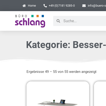
Home
+49 (0)7181 9285-0
info@buero-s
Kategorie: Besser
Ergebnisse 49 – 55 von 55 werden angezeigt