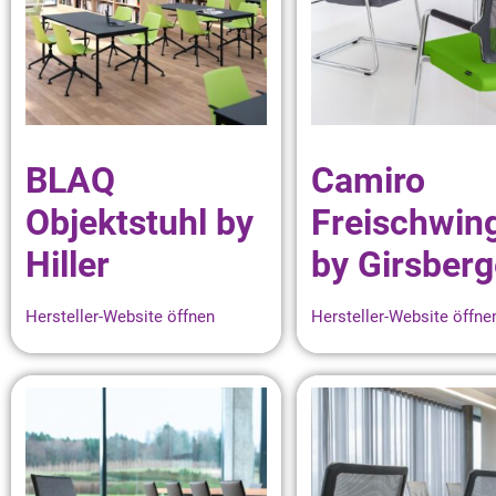
BLAQ
Camiro
Objektstuhl by
Freischwin
Hiller
by Girsberg
Hersteller-Website öffnen
Hersteller-Website öffne