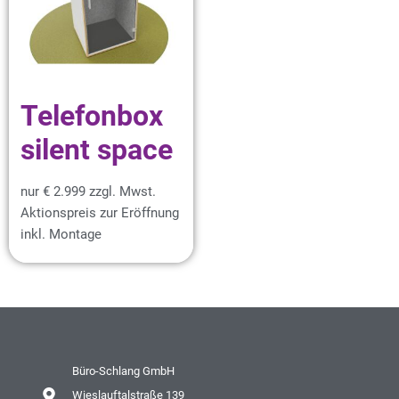
Telefonbox
silent space
nur € 2.999 zzgl. Mwst.
Aktionspreis zur Eröffnung
inkl. Montage
Büro-Schlang GmbH
Wieslauftalstraße 139